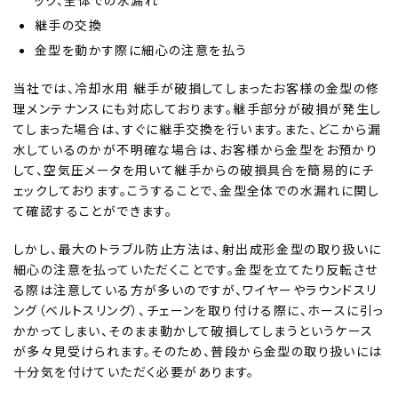
継手の交換
金型を動かす際に細心の注意を払う
当社では、冷却水用 継手が破損してしまったお客様の金型の修
理メンテナンスにも対応しております。継手部分が破損が発生し
てしまった場合は、すぐに継手交換を行います。また、どこから漏
水しているのかが不明確な場合は、お客様から金型をお預かり
して、空気圧メータを用いて継手からの破損具合を簡易的にチ
ェックしております。こうすることで、金型全体での水漏れに関し
て確認することができます。
しかし、最大のトラブル防止方法は、射出成形金型の取り扱いに
細心の注意を払っていただくことです。金型を立てたり反転させ
る際は注意している方が多いのですが、ワイヤーやラウンドスリ
ング（ベルトスリング）、チェーンを取り付ける際に、ホースに引っ
かかってしまい、そのまま動かして破損してしまうというケース
が多々見受けられます。そのため、普段から金型の取り扱いには
十分気を付けていただく必要があります。