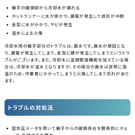
継手の破損部から冷却水が漏れる
ホットランナーに水が掛かり、漏電が発生して成形が中断
金型に水がかかり、サビが発生
温水による火傷
冷却水用の継手部分のトラブルは、漏水です。漏水が原因とな
り、漏電が発生してしまう、金型に錆が発生してしまうというトラ
ブルがございます。また、冷却水に温調管理機能を加えている場
合は、冷却水が温水となりますが、その場合の漏水は非常に高
温のため、作業者にかかってしまうと火傷してしまう恐れがあり
ます。
トラブルの対処法
空気圧メータを用いて継手からの破損具合を簡易的にチェ
ック、全体での水漏れ