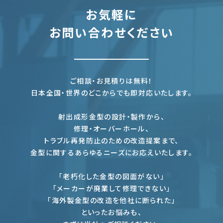
お気軽に
お問い合わせください
ご相談・お見積りは無料！
日本全国・世界のどこからでも即対応いたします。
射出成形金型の設計・製作から、
修理・オーバーホール、
トラブル再発防止のための改造提案まで、
金型に関するあらゆるニーズにお応えいたします。
「老朽化した金型の図面がない」
「メーカーが廃業して修理できない」
「海外製金型の改造を他社に断られた」
といったお悩みも、