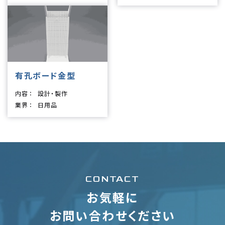
有孔ボード金型
内容
設計・製作
業界
日用品
CONTACT
お気軽に
お問い合わせください