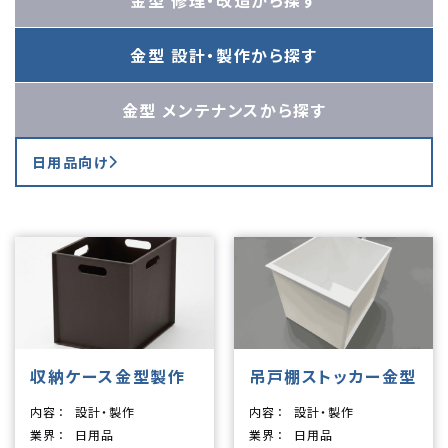
金型 修理・改造
から探す
金型 設計・製作
から探す
金型 メンテナンス
から探す
日用品向け
収納ケース金型製作
吊戸棚ストッカー金型
内容
設計・製作
内容
設計・製作
業界
日用品
業界
日用品