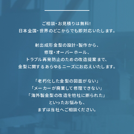
ご相談・お見積りは無料！
日本全国・世界のどこからでも即対応いたします。
射出成形金型の設計・製作から、
修理・オーバーホール、
トラブル再発防止のための改造提案まで、
金型に関するあらゆるニーズにお応えいたします。
「老朽化した金型の図面がない」
「メーカーが廃業して修理できない」
「海外製金型の改造を他社に断られた」
といったお悩みも、
まずは当社へご相談ください。