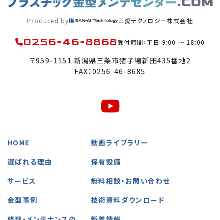
Produced by
三愛テクノロジー株式会社
0256-46-8868
受付時間：平日 9:00 〜 18:00
〒959-1151 新潟県三条市猪子場新田435番地2
FAX：0256-46-8685
HOME
動画ライブラリー
選ばれる理由
保有設備
サービス
無料相談・お問い合わせ
金型事例
技術資料ダウンロード
修理・メンテナンスの
新着情報