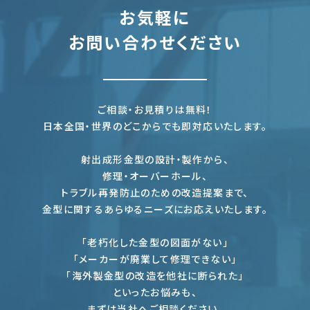
お気軽に
お問い合わせください
ご相談・お見積りは無料！
日本全国・世界のどこからでも即対応いたします。
射出成形金型の設計・製作から、
修理・オーバーホール、
トラブル再発防止のための改造提案まで、
金型に関するあらゆるニーズにお応えいたします。
「老朽化した金型の図面がない」
「メーカーが廃業して修理できない」
「海外製金型の改造を他社に断られた」
といったお悩みも、
まずは当社へご相談ください。