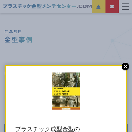
CASE
金型事例
HOME
金型事例
偏肉調整
「偏肉調整」の金型事例一覧
プラスチック成型金型の