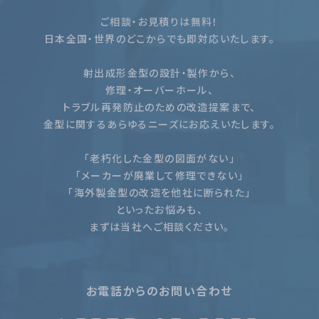
ご相談・お見積りは無料！
日本全国・世界のどこからでも即対応いたします。
射出成形金型の設計・製作から、
修理・オーバーホール、
トラブル再発防止のための改造提案まで、
金型に関するあらゆるニーズにお応えいたします。
「老朽化した金型の図面がない」
「メーカーが廃業して修理できない」
「海外製金型の改造を他社に断られた」
といったお悩みも、
まずは当社へご相談ください。
お電話からのお問い合わせ