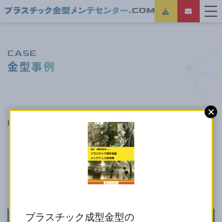
CASE
金型事例
HOME
金型事例
クラック修理
「クラック修理」の金型事例一覧
プラスチック成型金型の