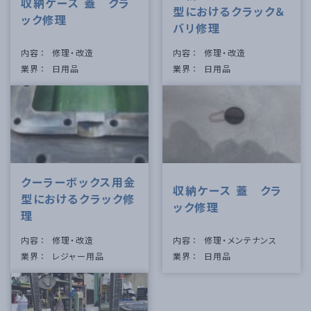
収納ケース 蓋 クラ
型におけるクラック＆
ック修理
バリ修理
内容
修理・改造
内容
修理・改造
業界
日用品
業界
日用品
クーラーボックス用金
収納ケース 蓋 クラ
型におけるクラック修
ック修理
理
内容
修理・改造
内容
修理・メンテナンス
業界
レジャー用品
業界
日用品