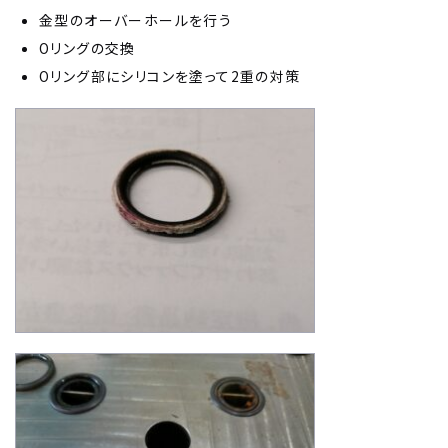
金型のオーバーホールを行う
Oリングの交換
Oリング部にシリコンを塗って2重の対策