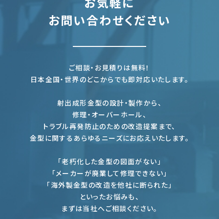
お気軽に
お問い合わせください
ご相談・お見積りは無料！
日本全国・世界のどこからでも即対応いたします。
射出成形金型の設計・製作から、
修理・オーバーホール、
トラブル再発防止のための改造提案まで、
金型に関するあらゆるニーズにお応えいたします。
「老朽化した金型の図面がない」
「メーカーが廃業して修理できない」
「海外製金型の改造を他社に断られた」
といったお悩みも、
まずは当社へご相談ください。