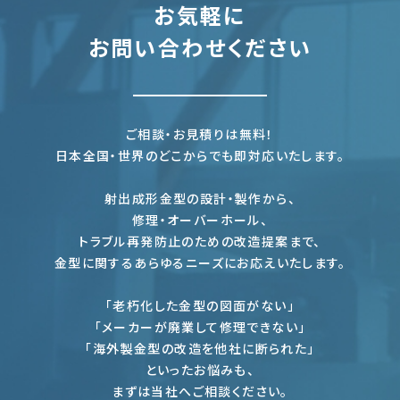
お気軽に
お問い合わせください
ご相談・お見積りは無料！
日本全国・世界のどこからでも即対応いたします。
射出成形金型の設計・製作から、
修理・オーバーホール、
トラブル再発防止のための改造提案まで、
金型に関するあらゆるニーズにお応えいたします。
「老朽化した金型の図面がない」
「メーカーが廃業して修理できない」
「海外製金型の改造を他社に断られた」
といったお悩みも、
まずは当社へご相談ください。