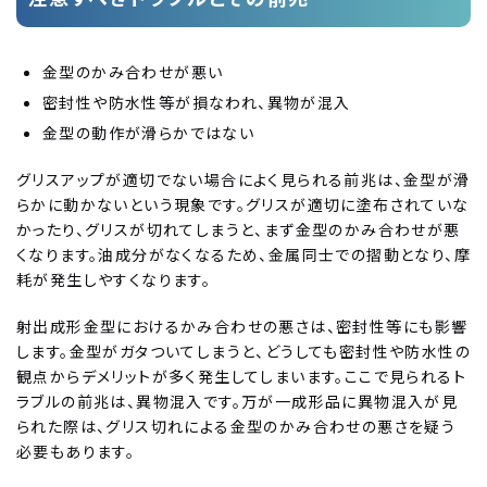
金型のかみ合わせが悪い
密封性や防水性等が損なわれ、異物が混入
金型の動作が滑らかではない
グリスアップが適切でない場合によく見られる前兆は、金型が滑
らかに動かないという現象です。グリスが適切に塗布されていな
かったり、グリスが切れてしまうと、まず金型のかみ合わせが悪
くなります。油成分がなくなるため、金属同士での摺動となり、摩
耗が発生しやすくなります。
射出成形金型におけるかみ合わせの悪さは、密封性等にも影響
します。金型がガタついてしまうと、どうしても密封性や防水性の
観点からデメリットが多く発生してしまいます。ここで見られるト
ラブルの前兆は、異物混入です。万が一成形品に異物混入が見
られた際は、グリス切れによる金型のかみ合わせの悪さを疑う
必要もあります。