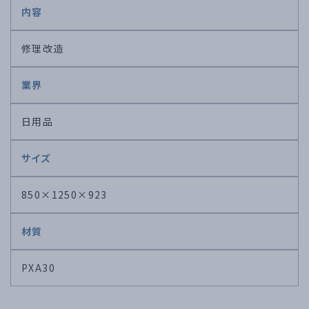
内容
修理改造
業界
日用品
サイズ
850×1250×923
材質
PXA30