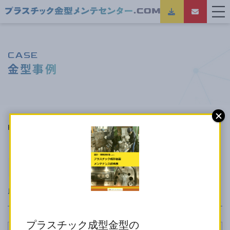
CASE
金型事例
HOME
金型事例
収納ケース用金型のバリ修理
バリ修理
カジリ修理
収納ケース用金型のバリ修理
プラスチック成型金型の