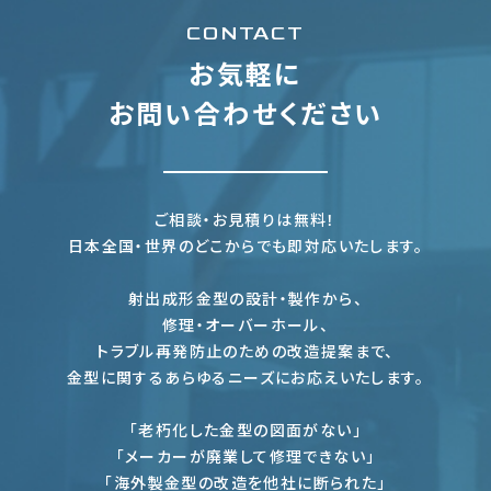
CONTACT
お気軽に
お問い合わせください
ご相談・お見積りは無料！
日本全国・世界のどこからでも即対応いたします。
射出成形金型の設計・製作から、
修理・オーバーホール、
トラブル再発防止のための改造提案まで、
金型に関するあらゆるニーズにお応えいたします。
「老朽化した金型の図面がない」
「メーカーが廃業して修理できない」
「海外製金型の改造を他社に断られた」