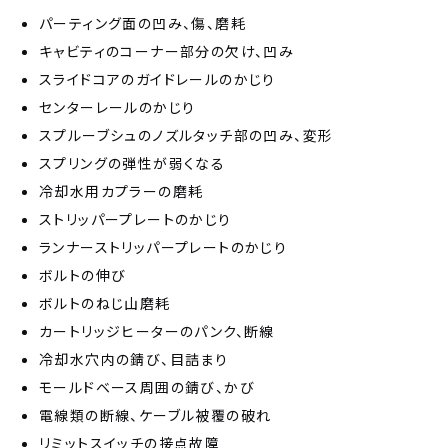
パーティング面の凹み、傷、磨耗
キャビティのコーナー部分の欠け、凹み
スライドコアのガイドレールのかじり
センターレールのかじり
スプルーブシュのノズルタッチ部の凹み、変形
スプリングの弾性が弱くなる
冷却水用カプラーの磨耗
ストリッパープレートのかじり
ランナーストリッパープレートのかじり
ボルトの伸び
ボルトのねじ山磨耗
カートリッジヒーターのパンク、断線
冷却水穴内の錆び、目詰まり
モールドベース周囲の錆び、かび
電線類の断線、ケーブル被覆の破れ
リミットスイッチの接点故障