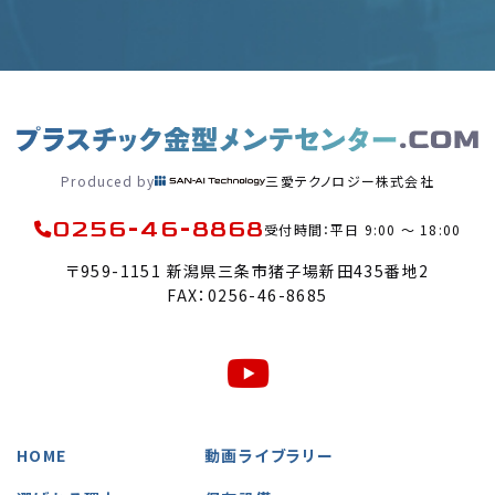
Produced by
三愛テクノロジー株式会社
0256-46-8868
受付時間：平日 9:00 〜 18:00
〒959-1151 新潟県三条市猪子場新田435番地2
FAX：0256-46-8685
HOME
動画ライブラリー