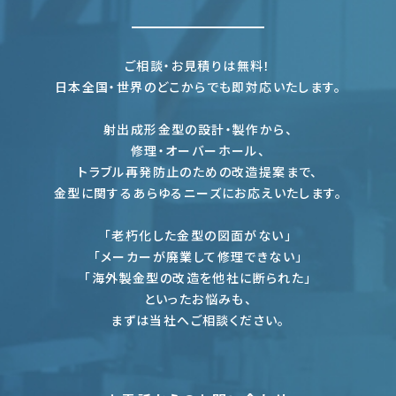
ご相談・お見積りは無料！
日本全国・世界のどこからでも即対応いたします。
射出成形金型の設計・製作から、
修理・オーバーホール、
トラブル再発防止のための改造提案まで、
金型に関するあらゆるニーズにお応えいたします。
「老朽化した金型の図面がない」
「メーカーが廃業して修理できない」
「海外製金型の改造を他社に断られた」
といったお悩みも、
まずは当社へご相談ください。