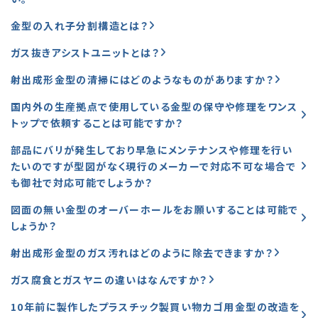
金型の入れ子分割構造とは？
ガス抜きアシストユニットとは？
射出成形金型の清掃にはどのようなものがありますか？
国内外の生産拠点で使用している金型の保守や修理をワンス
トップで依頼することは可能ですか？
部品にバリが発生しており早急にメンテナンスや修理を行い
たいのですが型図がなく現行のメーカーで対応不可な場合で
も御社で対応可能でしょうか？
図面の無い金型のオーバーホールをお願いすることは可能で
しょうか？
射出成形金型のガス汚れはどのように除去できますか？
ガス腐食とガスヤニの違いはなんですか？
10年前に製作したプラスチック製買い物カゴ用金型の改造を